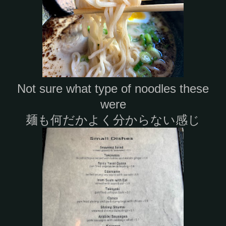
Not sure what type of noodles these
were
麺も何だかよく分からない感じ