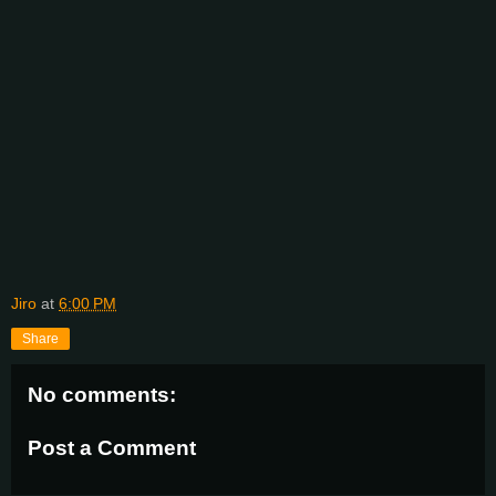
Jiro
at
6:00 PM
Share
No comments:
Post a Comment