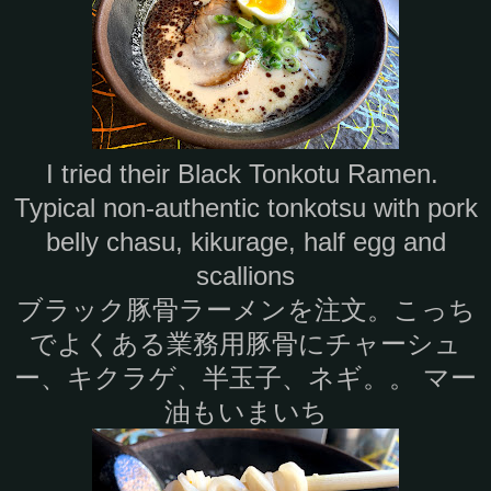
I tried their Black Tonkotu Ramen.
Typical non-authentic tonkotsu with pork
belly chasu, kikurage, half egg and
scallions
ブラック豚骨ラーメンを注文。こっち
でよくある業務用豚骨にチャーシュ
ー、キクラゲ、半玉子、ネギ。。 マー
油もいまいち